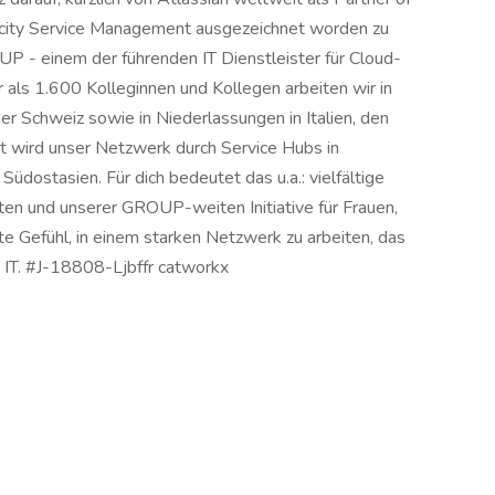
ocity Service Management ausgezeichnet worden zu
P - einem der führenden IT Dienstleister für Cloud-
 als 1.600 Kolleginnen und Kollegen arbeiten wir in
er Schweiz sowie in Niederlassungen in Italien, den
t wird unser Netzwerk durch Service Hubs in
üdostasien. Für dich bedeutet das u.a.: vielfältige
n und unserer GROUP-weiten Initiative für Frauen,
te Gefühl, in einem starken Netzwerk zu arbeiten, das
 IT. #J-18808-Ljbffr catworkx