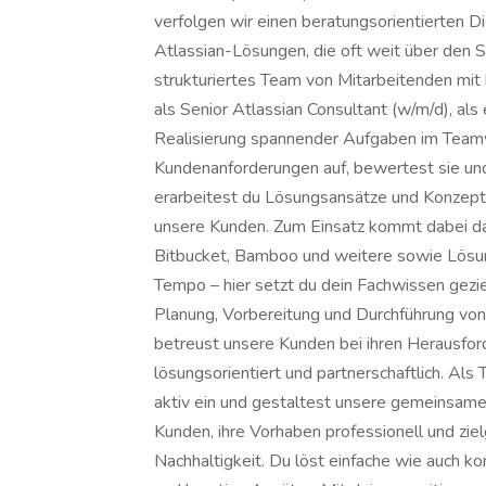
verfolgen wir einen beratungsorientierten 
Atlassian-Lösungen, die oft weit über den S
strukturiertes Team von Mitarbeitenden mit 
als Senior Atlassian Consultant (w/m/d), als
Realisierung spannender Aufgaben im Tea
Kundenanforderungen auf, bewertest sie und
erarbeitest du Lösungsansätze und Konzepte
unsere Kunden. Zum Einsatz kommt dabei das
Bitbucket, Bamboo und weitere sowie Lösun
Tempo – hier setzt du dein Fachwissen gezi
Planung, Vorbereitung und Durchführung vo
betreust unsere Kunden bei ihren Herausfor
lösungsorientiert und partnerschaftlich. Als
aktiv ein und gestaltest unsere gemeinsame 
Kunden, ihre Vorhaben professionell und zie
Nachhaltigkeit. Du löst einfache wie auch 