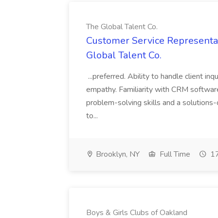
The Global Talent Co.
Customer Service Representat
Global Talent Co.
...preferred. Ability to handle client in
empathy. Familiarity with CRM software 
problem-solving skills and a solutions-
to...
Brooklyn, NY
Full Time
17
Boys & Girls Clubs of Oakland