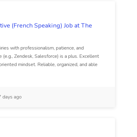
ive (French Speaking) Job at The
quiries with professionalism, patience, and
(e.g., Zendesk, Salesforce) is a plus. Excellent
oriented mindset. Reliable, organized, and able
 days ago