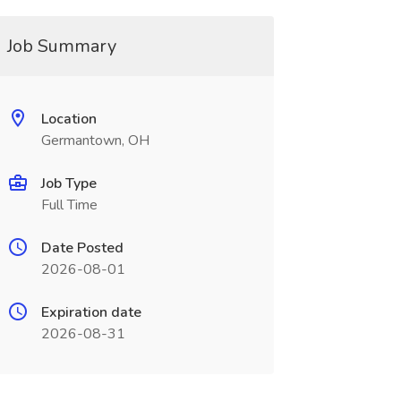
Job Summary
Location
Germantown, OH
Job Type
Full Time
Date Posted
2026-08-01
Expiration date
2026-08-31