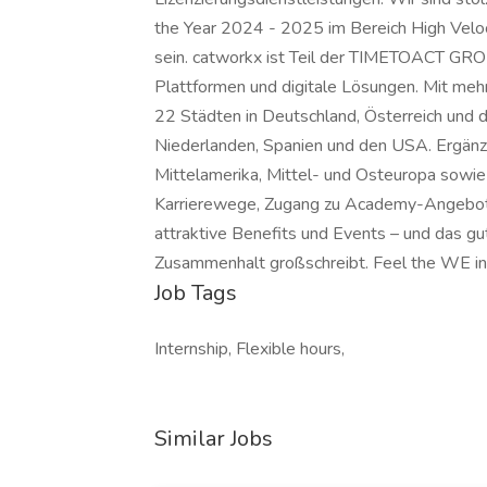
the Year 2024 - 2025 im Bereich High Vel
sein. catworkx ist Teil der TIMETOACT GROU
Plattformen und digitale Lösungen. Mit mehr
22 Städten in Deutschland, Österreich und d
Niederlanden, Spanien und den USA. Ergänz
Mittelamerika, Mittel- und Osteuropa sowie S
Karrierewege, Zugang zu Academy-Angebote
attraktive Benefits und Events – und das gu
Zusammenhalt großschreibt. Feel the WE in
Job Tags
Internship, Flexible hours,
Similar Jobs