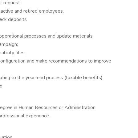
t request.
active and retired employees.
heck deposits
s operational processes and update materials
campaign;
ability files;
ls configuration and make recommendations to improve
lating to the year-end process (taxable benefits).
ed
 Degree in Human Resources or Administration
professional experience.
lation