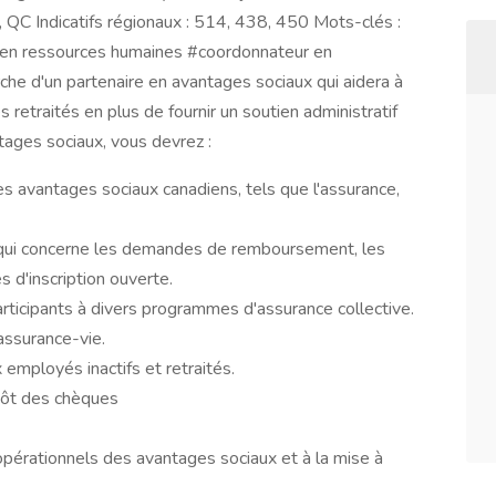
le, QC Indicatifs régionaux : 514, 438, 450 Mots-clés :
 en ressources humaines #coordonnateur en
rche d'un partenaire en avantages sociaux qui aidera à
etraités en plus de fournir un soutien administratif
tages sociaux, vous devrez :
 avantages sociaux canadiens, tels que l'assurance,
 qui concerne les demandes de remboursement, les
 d'inscription ouverte.
articipants à divers programmes d'assurance collective.
assurance-vie.
mployés inactifs et retraités.
pôt des chèques
 opérationnels des avantages sociaux et à la mise à