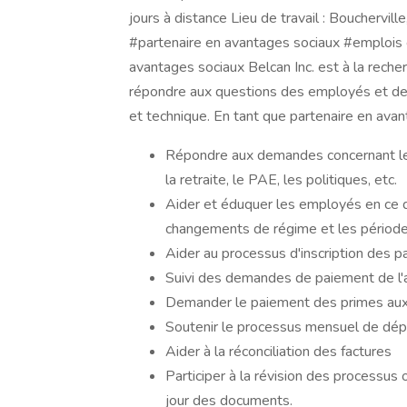
jours à distance Lieu de travail : Bouchervil
#partenaire en avantages sociaux #emplois
avantages sociaux Belcan Inc. est à la reche
répondre aux questions des employés et des r
et technique. En tant que partenaire en avan
Répondre aux demandes concernant les
la retraite, le PAE, les politiques, etc.
Aider et éduquer les employés en ce
changements de régime et les périodes
Aider au processus d'inscription des p
Suivi des demandes de paiement de l'
Demander le paiement des primes aux e
Soutenir le processus mensuel de dé
Aider à la réconciliation des factures
Participer à la révision des processus
jour des documents.