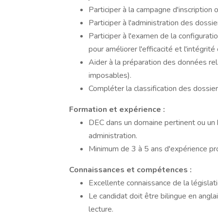
Participer à la campagne d'inscription o
Participer à l'administration des dossier
Participer à l'examen de la configurat
pour améliorer l'efficacité et l'intégri
Aider à la préparation des données re
imposables).
Compléter la classification des dossier
Formation et expérience :
DEC dans un domaine pertinent ou un 
administration.
Minimum de 3 à 5 ans d'expérience pro
Connaissances et compétences :
Excellente connaissance de la législat
Le candidat doit être bilingue en anglais 
lecture.