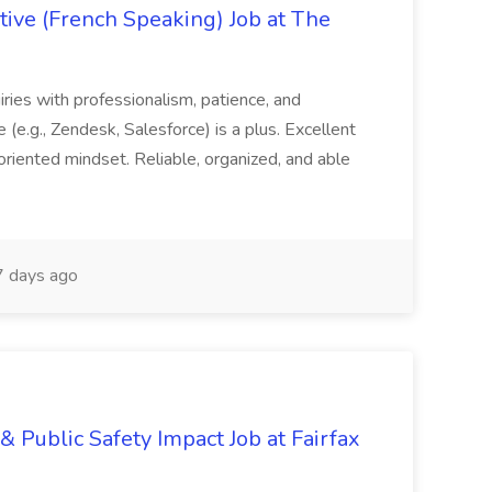
ive (French Speaking) Job at The
quiries with professionalism, patience, and
(e.g., Zendesk, Salesforce) is a plus. Excellent
oriented mindset. Reliable, organized, and able
 days ago
& Public Safety Impact Job at Fairfax