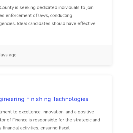
County is seeking dedicated individuals to join
res enforcement of laws, conducting
gencies. Ideal candidates should have effective
ays ago
agineering Finishing Technologies
tment to excellence, innovation, and a positive
or of Finance is responsible for the strategic and
inancial activities, ensuring fiscal