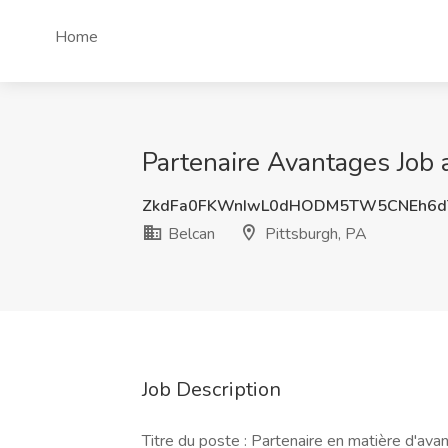
Home
Partenaire Avantages Job 
ZkdFa0FKWnIwL0dHODM5TW5CNEh6
Belcan
Pittsburgh, PA
Job Description
Titre du poste : Partenaire en matière d'ava