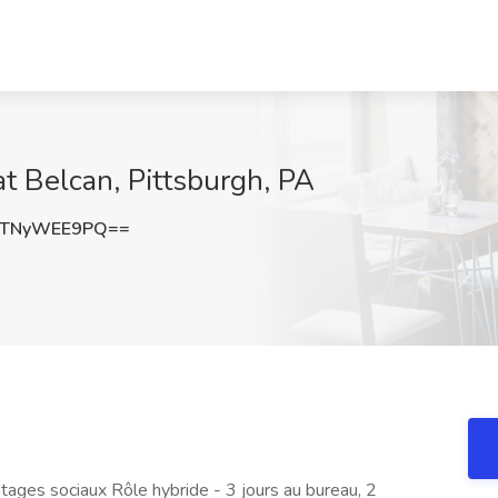
at Belcan, Pittsburgh, PA
dTNyWEE9PQ==
ntages sociaux Rôle hybride - 3 jours au bureau, 2