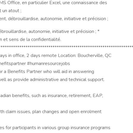
MS Office, en particulier Excel, une connaissance des
 un atout ;
t, débrouillardise, autonomie, initiative et précision ;
rouillardise, autonomie, initiative et précision ; *
 et sens de la confidentialité.
****************************************************************
days in office, 2 days remote Location: Boucherville, QC
efitspartner #humanresourcejobs
or a Benefits Partner who will aid in answering
ll as provide administrative and technical support.
dian benefits, such as insurance, retirement, EAP,
th claim issues, plan changes and open enrolment
s for participants in various group insurance programs