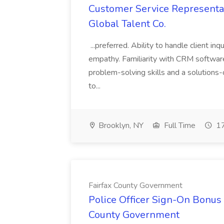
Customer Service Representat
Global Talent Co.
...preferred. Ability to handle client in
empathy. Familiarity with CRM software 
problem-solving skills and a solutions-
to...
Brooklyn, NY
Full Time
17
Fairfax County Government
Police Officer Sign-On Bonus 
County Government