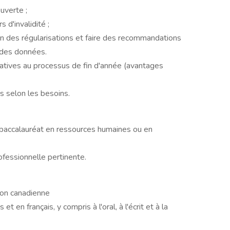
uverte ;
s d'invalidité ;
ion des régularisations et faire des recommandations
té des données.
latives au processus de fin d'année (avantages
s selon les besoins.
baccalauréat en ressources humaines ou en
fessionnelle pertinente.
ion canadienne
et en français, y compris à l'oral, à l'écrit et à la