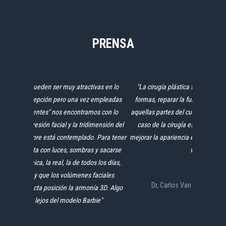
PRENSA
"La cirugía plástica tiene como misión restaurar las
formas, reparar la función y mejorar la apariencia de
aquellas partes del cuerpo que han sido dañadas. En el
caso de la cirugía estética, el foco está orientado a
mejorar la apariencia en pacientes sanos cuyo deseo es
verse mejor"
Dr, Carlos Van Thienen LA NACIÓN - 20/03/2015