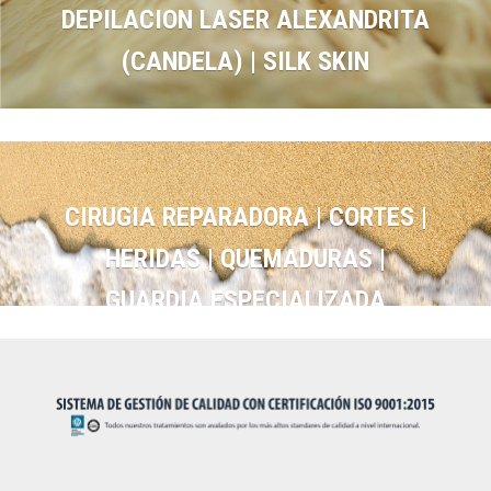
DEPILACION LASER ALEXANDRITA
(CANDELA) | SILK SKIN
CIRUGIA REPARADORA | CORTES |
HERIDAS | QUEMADURAS |
GUARDIA ESPECIALIZADA