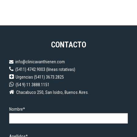
CONTACTO
info@clinicavanthienen.com
(5411) 4742.9003 (líneas rotativas)
Urgencias (5411) 3673.2825
(54 9) 11.3888.1151
Chacabuco 250, San Isidro, Buenos Aires.
Nombre*
Apellidos*